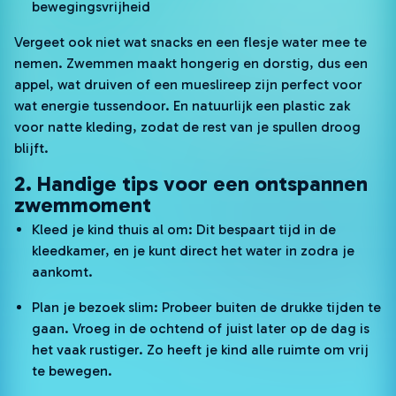
bewegingsvrijheid
Vergeet ook niet wat snacks en een flesje water mee te
nemen. Zwemmen maakt hongerig en dorstig, dus een
appel, wat druiven of een mueslireep zijn perfect voor
wat energie tussendoor. En natuurlijk een plastic zak
voor natte kleding, zodat de rest van je spullen droog
blijft.
2. Handige tips voor een ontspannen
zwemmoment
Kleed je kind thuis al om: Dit bespaart tijd in de
kleedkamer, en je kunt direct het water in zodra je
aankomt.
Plan je bezoek slim: Probeer buiten de drukke tijden te
gaan. Vroeg in de ochtend of juist later op de dag is
het vaak rustiger. Zo heeft je kind alle ruimte om vrij
te bewegen.