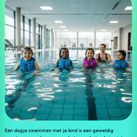
Een dagje zwemmen met je kind is een geweldig