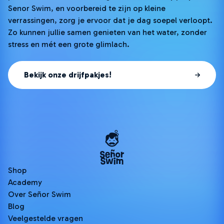
Senor Swim, en voorbereid te zijn op kleine
verrassingen, zorg je ervoor dat je dag soepel verloopt.
Zo kunnen jullie samen genieten van het water, zonder
stress en mét een grote glimlach.
Bekijk onze drijfpakjes!
Shop
Academy
Over Señor Swim
Blog
Veelgestelde vragen