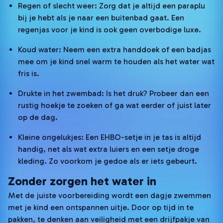
Regen of slecht weer: Zorg dat je altijd een paraplu
bij je hebt als je naar een buitenbad gaat. Een
regenjas voor je kind is ook geen overbodige luxe.
Koud water: Neem een extra handdoek of een badjas
mee om je kind snel warm te houden als het water wat
fris is.
Drukte in het zwembad: Is het druk? Probeer dan een
rustig hoekje te zoeken of ga wat eerder of juist later
op de dag.
Kleine ongelukjes: Een EHBO-setje in je tas is altijd
handig, net als wat extra luiers en een setje droge
kleding. Zo voorkom je gedoe als er iets gebeurt.
Zonder zorgen het water in
Met de juiste voorbereiding wordt een dagje zwemmen
met je kind een ontspannen uitje. Door op tijd in te
pakken, te denken aan veiligheid met een drijfpakje van