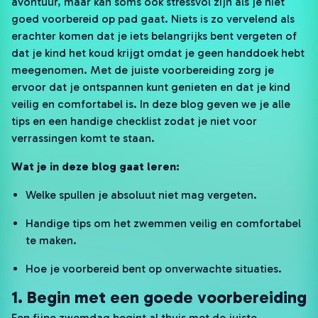
avontuur, maar kan soms ook stressvol zijn als je niet
goed voorbereid op pad gaat. Niets is zo vervelend als
erachter komen dat je iets belangrijks bent vergeten of
dat je kind het koud krijgt omdat je geen handdoek hebt
meegenomen. Met de juiste voorbereiding zorg je
ervoor dat je ontspannen kunt genieten en dat je kind
veilig en comfortabel is. In deze blog geven we je alle
tips en een handige checklist zodat je niet voor
verrassingen komt te staan.
Wat je in deze blog gaat leren:
Welke spullen je absoluut niet mag vergeten.
Handige tips om het zwemmen veilig en comfortabel
te maken.
Hoe je voorbereid bent op onverwachte situaties.
1. Begin met een goede voorbereiding
Een fijne zwemdag begint al thuis met de juiste