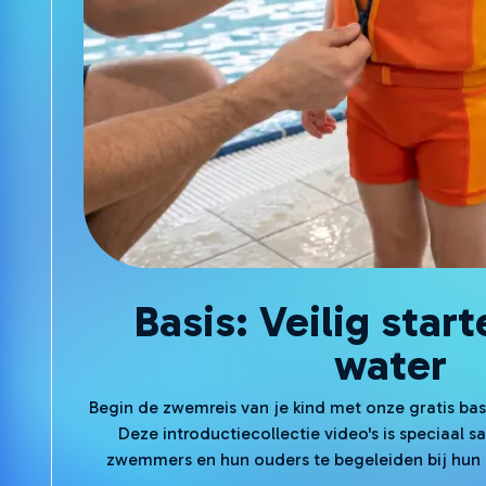
Basis: Veilig start
water
Begin de zwemreis van je kind met onze gratis ba
Deze introductiecollectie video's is speciaal
zwemmers en hun ouders te begeleiden bij hun e
water. Je krijgt toegang tot video's die je helpen 