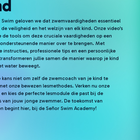
nd
r Swim geloven we dat zwemvaardigheden essentieel
 de veiligheid en het welzijn van elk kind. Onze video's
e de tools om deze cruciale vaardigheden op een
 ondersteunende manier over te brengen. Met
e instructies, professionele tips en een persoonlijke
transformeren jullie samen de manier waarop je kind
het water beweegt.
 kans niet om zelf de zwemcoach van je kind te
met onze bewezen lesmethodes. Verken nu onze
e en kies de perfecte lesmodule die past bij de
s van jouw jonge zwemmer. De toekomst van
begint hier, bij de Señor Swim Academy!