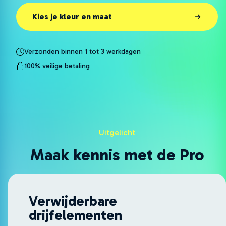
Kies je kleur en maat
Verzonden binnen 1 tot 3 werkdagen
100% veilige betaling
Uitgelicht
Maak kennis met de Pro
Verwijderbare
drijfelementen