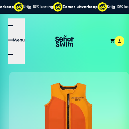
 korting
Zomer uitverkoop
Krijg 10% korting
Zomer uit
Menu