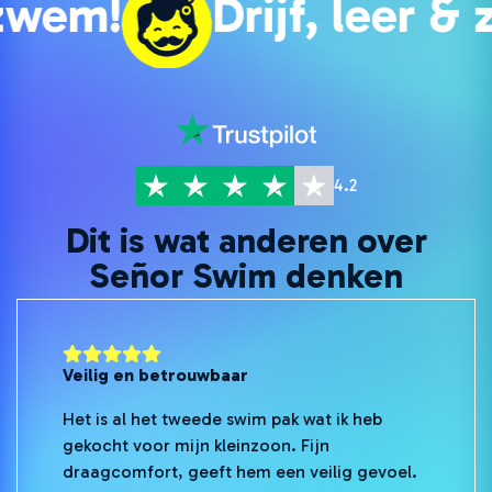
Drijf, leer & zwem!
4.2
Dit is wat anderen over
Señor Swim denken
Veilig en betrouwbaar
Het is al het tweede swim pak wat ik heb
gekocht voor mijn kleinzoon. Fijn
draagcomfort, geeft hem een veilig gevoel.