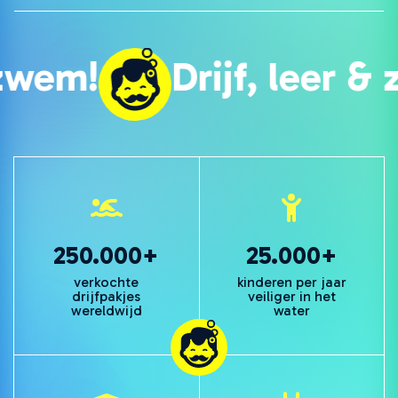
Drijf, leer & zwem!
250.000+
25.000+
verkochte
kinderen per jaar
drijfpakjes
veiliger in het
wereldwijd
water