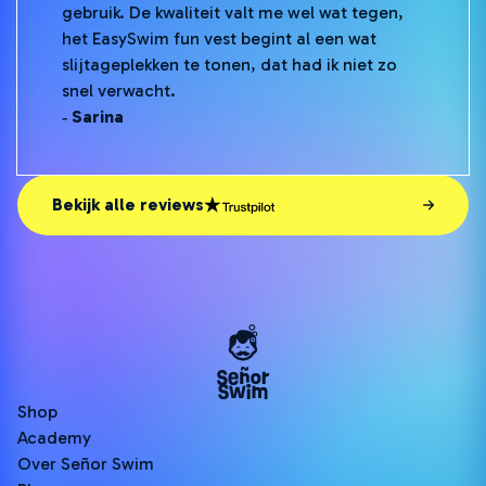
gebruik. De kwaliteit valt me wel wat tegen,
het EasySwim fun vest begint al een wat
slijtageplekken te tonen, dat had ik niet zo
snel verwacht.
‐ Sarina
Bekijk alle reviews
Shop
Academy
Over Señor Swim