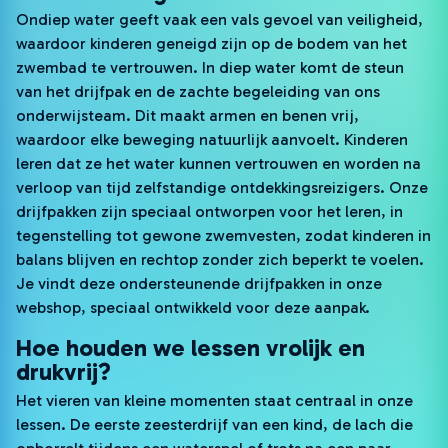
Ondiep water geeft vaak een vals gevoel van veiligheid,
waardoor kinderen geneigd zijn op de bodem van het
zwembad te vertrouwen. In diep water komt de steun
van het drijfpak en de zachte begeleiding van ons
onderwijsteam. Dit maakt armen en benen vrij,
waardoor elke beweging natuurlijk aanvoelt. Kinderen
leren dat ze het water kunnen vertrouwen en worden na
verloop van tijd zelfstandige ontdekkingsreizigers. Onze
drijfpakken zijn speciaal ontworpen voor het leren, in
tegenstelling tot gewone zwemvesten, zodat kinderen in
balans blijven en rechtop zonder zich beperkt te voelen.
Je vindt deze ondersteunende drijfpakken in onze
webshop, speciaal ontwikkeld voor deze aanpak.
Hoe houden we lessen vrolijk en
drukvrij?
Het vieren van kleine momenten staat centraal in onze
lessen. De eerste zeesterdrijf van een kind, de lach die