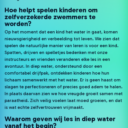
Hoe helpt spelen kinderen om
zelfverzekerde zwemmers te
worden?
Op het moment dat een kind het water in gaat, komen
nieuwsgierigheid en verbeelding tot leven. We zien dat
spelen de natuurlijke manier van leren is voor een kind.
Spatten, drijven en spelletjes bedenken met onze
instructeurs en vrienden veranderen elke les in een
avontuur. In diep water, ondersteund door een
comfortabel drijfpak, ontdekken kinderen hoe hun
lichaam samenwerkt met het water. Er is geen haast om
slagen te perfectioneren of precies goed adem te halen.
In plaats daarvan zien we hoe vreugde groeit samen met
paraatheid. Zich veilig voelen laat moed groeien, en dat
is wat echte zelfvertrouwen vrijmaakt.
Waarom geven wij les in diep water
vanaf het begin?