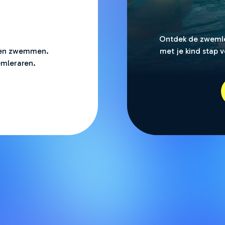
Ontdek de zweml
eren zwemmen.
met je kind stap 
mleraren.