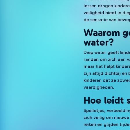
lessen dragen kindere
veiligheid biedt in di
de sensatie van bewe
Waarom ge
water?
Diep water geeft kind
randen om zich aan va
maar het helpt kinder
zijn altijd dichtbij 
kinderen dat ze zowel
vaardigheden.
Hoe leidt
Spelletjes, verbeeldin
zich veilig om nieuwe 
reiken en glijden tijd