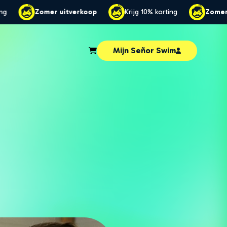
jg 10% korting
Zomer uitverkoop
Krijg 10% korting
Mijn Señor Swim