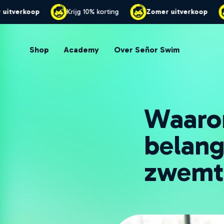
Zomer uitverkoop
Krijg 10% korting
Zomer uitve
Shop
Academy
Over Señor Swim
Waaro
belang
zwemt