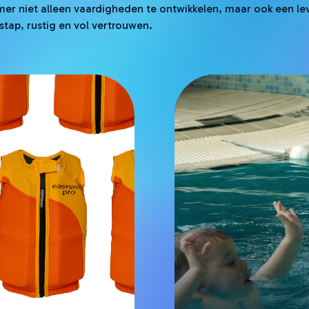
r niet alleen vaardigheden te ontwikkelen, maar ook een le
tap, rustig en vol vertrouwen.