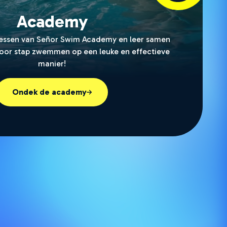
Academy
essen van Señor Swim Academy en leer samen
voor stap zwemmen op een leuke en effectieve
manier!
Ondek de academy