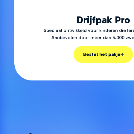
Drijfpak Pro
Speciaal ontwikkeld voor kinderen die l
Aanbevolen door meer dan 5.000 zwe
Bestel het pakje