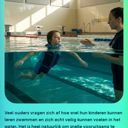
Veel ouders vragen zich af hoe snel hun kinderen kunnen
leren zwemmen en zich echt veilig kunnen voelen in het
water. Het is heel natuurlijk om snelle vooruitgang te