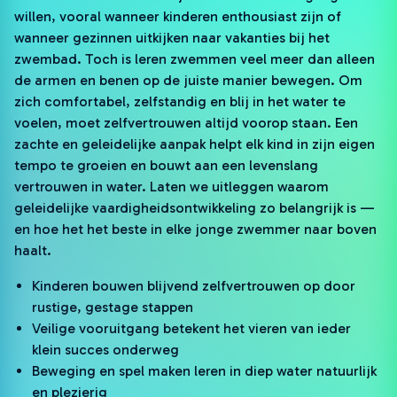
willen, vooral wanneer kinderen enthousiast zijn of
wanneer gezinnen uitkijken naar vakanties bij het
zwembad. Toch is leren zwemmen veel meer dan alleen
de armen en benen op de juiste manier bewegen. Om
zich comfortabel, zelfstandig en blij in het water te
voelen, moet zelfvertrouwen altijd voorop staan. Een
zachte en geleidelijke aanpak helpt elk kind in zijn eigen
tempo te groeien en bouwt aan een levenslang
vertrouwen in water. Laten we uitleggen waarom
geleidelijke vaardigheidsontwikkeling zo belangrijk is —
en hoe het het beste in elke jonge zwemmer naar boven
haalt.
Kinderen bouwen blijvend zelfvertrouwen op door
rustige, gestage stappen
Veilige vooruitgang betekent het vieren van ieder
klein succes onderweg
Beweging en spel maken leren in diep water natuurlijk
en plezierig