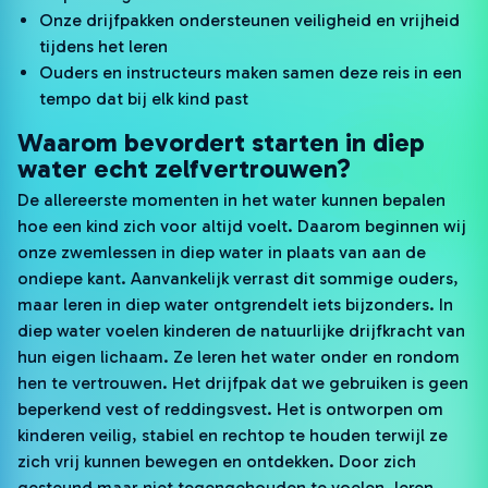
Onze drijfpakken ondersteunen veiligheid en vrijheid
tijdens het leren
Ouders en instructeurs maken samen deze reis in een
tempo dat bij elk kind past
Waarom bevordert starten in diep
water echt zelfvertrouwen?
De allereerste momenten in het water kunnen bepalen
hoe een kind zich voor altijd voelt. Daarom beginnen wij
onze zwemlessen in diep water in plaats van aan de
ondiepe kant. Aanvankelijk verrast dit sommige ouders,
maar leren in diep water ontgrendelt iets bijzonders. In
diep water voelen kinderen de natuurlijke drijfkracht van
hun eigen lichaam. Ze leren het water onder en rondom
hen te vertrouwen. Het drijfpak dat we gebruiken is geen
beperkend vest of reddingsvest. Het is ontworpen om
kinderen veilig, stabiel en rechtop te houden terwijl ze
zich vrij kunnen bewegen en ontdekken. Door zich
gesteund maar niet tegengehouden te voelen, leren