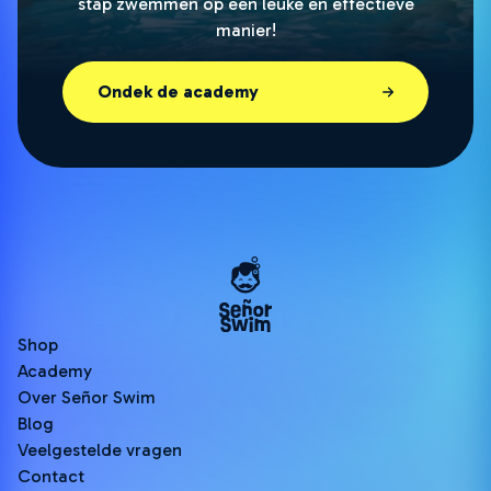
stap zwemmen op een leuke en effectieve
manier!
Ondek de academy
Shop
Academy
Over Señor Swim
Blog
Veelgestelde vragen
Contact