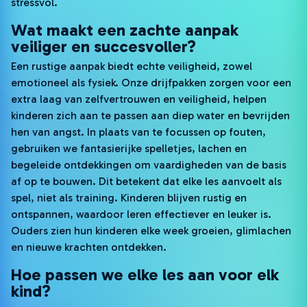
stressvol.
Wat maakt een zachte aanpak
veiliger en succesvoller?
Een rustige aanpak biedt echte veiligheid, zowel
emotioneel als fysiek. Onze drijfpakken zorgen voor een
extra laag van zelfvertrouwen en veiligheid, helpen
kinderen zich aan te passen aan diep water en bevrijden
hen van angst. In plaats van te focussen op fouten,
gebruiken we fantasierijke spelletjes, lachen en
begeleide ontdekkingen om vaardigheden van de basis
af op te bouwen. Dit betekent dat elke les aanvoelt als
spel, niet als training. Kinderen blijven rustig en
ontspannen, waardoor leren effectiever en leuker is.
Ouders zien hun kinderen elke week groeien, glimlachen
en nieuwe krachten ontdekken.
Hoe passen we elke les aan voor elk
kind?