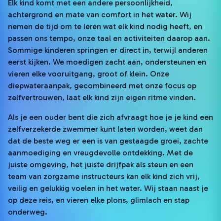
Elk kind komt met een andere persoonlijkheid,
achtergrond en mate van comfort in het water. Wij
nemen de tijd om te leren wat elk kind nodig heeft, en
passen ons tempo, onze taal en activiteiten daarop aan.
Sommige kinderen springen er direct in, terwijl anderen
eerst kijken. We moedigen zacht aan, ondersteunen en
vieren elke vooruitgang, groot of klein. Onze
diepwateraanpak, gecombineerd met onze focus op
zelfvertrouwen, laat elk kind zijn eigen ritme vinden.
Als je een ouder bent die zich afvraagt hoe je je kind een
zelfverzekerde zwemmer kunt laten worden, weet dan
dat de beste weg er een is van gestaagde groei, zachte
aanmoediging en vreugdevolle ontdekking. Met de
juiste omgeving, het juiste drijfpak als steun en een
team van zorgzame instructeurs kan elk kind zich vrij,
veilig en gelukkig voelen in het water. Wij staan naast je
op deze reis, en vieren elke plons, glimlach en stap
onderweg.