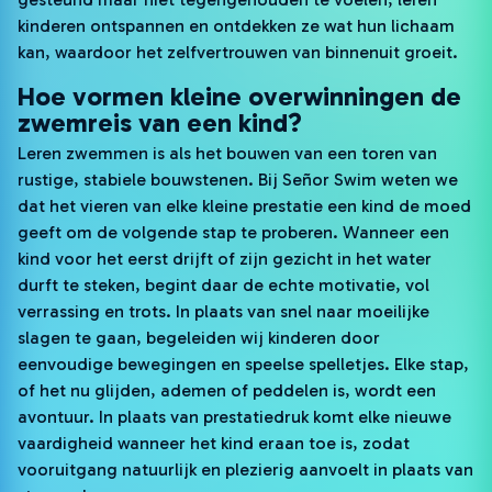
kinderen ontspannen en ontdekken ze wat hun lichaam
kan, waardoor het zelfvertrouwen van binnenuit groeit.
Hoe vormen kleine overwinningen de
zwemreis van een kind?
Leren zwemmen is als het bouwen van een toren van
rustige, stabiele bouwstenen. Bij Señor Swim weten we
dat het vieren van elke kleine prestatie een kind de moed
geeft om de volgende stap te proberen. Wanneer een
kind voor het eerst drijft of zijn gezicht in het water
durft te steken, begint daar de echte motivatie, vol
verrassing en trots. In plaats van snel naar moeilijke
slagen te gaan, begeleiden wij kinderen door
eenvoudige bewegingen en speelse spelletjes. Elke stap,
of het nu glijden, ademen of peddelen is, wordt een
avontuur. In plaats van prestatiedruk komt elke nieuwe
vaardigheid wanneer het kind eraan toe is, zodat
vooruitgang natuurlijk en plezierig aanvoelt in plaats van