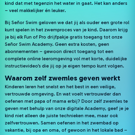
kind dat met tegenzin het water in gaat. Het kan anders
– veel makkelijker én leuker.
Bij Señor Swim geloven we dat jij als ouder een grote rol
kunt spelen in het zwemproces van je kind. Daarom krijg
je bij elk Fun of Pro drijfpakje gratis toegang tot onze
Señor Swim Academy. Geen extra kosten, geen
abonnementen – gewoon direct toegang tot een
complete online leeromgeving vol met korte, duidelijke
instructievideo’s die jij op je eigen tempo kunt volgen.
Waarom zelf zwemles geven werkt
Kinderen leren het snelst en het best in een veilige,
vertrouwde omgeving. En wat voelt vertrouwder dan
oefenen met papa of mama erbij? Door zelf zwemles te
geven met behulp van onze digitale Academy, geef je je
kind niet alleen de juiste technieken mee, maar ook
zelfvertrouwen. Samen oefenen in het zwembad op
vakantie, bij opa en oma, of gewoon in het lokale bad –