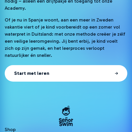
nodig – alleen een drijfpakje en toegang tot onze
Academy.
Of je nu in Spanje woont, aan een meer in Zweden
vakantie viert of je kind voorbereidt op een zomer vol
waterpret in Duitsland: met onze methode creëer je zélf
een veilige leeromgeving. Jij bent erbij, je kind voelt
zich op zijn gemak, en het leerproces verloopt
natuurlijker én sneller.
Start met leren
Shop