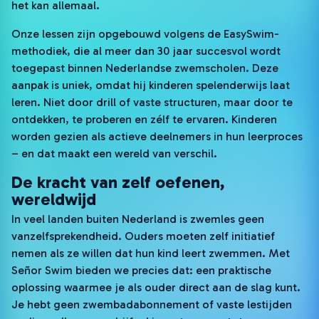
het kan allemaal.
Onze lessen zijn opgebouwd volgens de EasySwim-
methodiek, die al meer dan 30 jaar succesvol wordt
toegepast binnen Nederlandse zwemscholen. Deze
aanpak is uniek, omdat hij kinderen spelenderwijs laat
leren. Niet door drill of vaste structuren, maar door te
ontdekken, te proberen en zélf te ervaren. Kinderen
worden gezien als actieve deelnemers in hun leerproces
– en dat maakt een wereld van verschil.
De kracht van zelf oefenen,
wereldwijd
In veel landen buiten Nederland is zwemles geen
vanzelfsprekendheid. Ouders moeten zelf initiatief
nemen als ze willen dat hun kind leert zwemmen. Met
Señor Swim bieden we precies dat: een praktische
oplossing waarmee je als ouder direct aan de slag kunt.
Je hebt geen zwembadabonnement of vaste lestijden