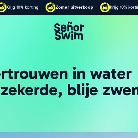
erkoop
Krijg 10% korting
Zomer uitverkoop
K
rtrouwen in water
rzekerde, blije zw