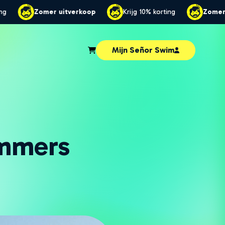
rijg 10% korting
Zomer uitverkoop
Krijg 10% korting
Mijn Señor Swim
emmers