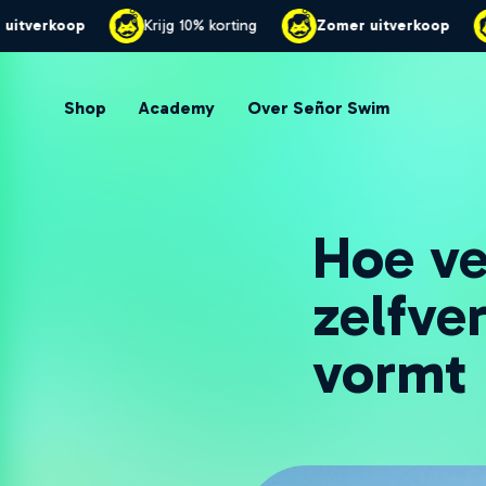
Zomer uitverkoop
Krijg 10% korting
Zomer uitv
Shop
Academy
Over Señor Swim
Hoe ve
zelfve
vormt