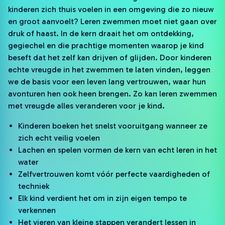
kinderen zich thuis voelen in een omgeving die zo nieuw
en groot aanvoelt? Leren zwemmen moet niet gaan over
druk of haast. In de kern draait het om ontdekking,
gegiechel en die prachtige momenten waarop je kind
beseft dat het zelf kan drijven of glijden. Door kinderen
echte vreugde in het zwemmen te laten vinden, leggen
we de basis voor een leven lang vertrouwen, waar hun
avonturen hen ook heen brengen. Zo kan leren zwemmen
met vreugde alles veranderen voor je kind.
Kinderen boeken het snelst vooruitgang wanneer ze
zich echt veilig voelen
Lachen en spelen vormen de kern van echt leren in het
water
Zelfvertrouwen komt vóór perfecte vaardigheden of
techniek
Elk kind verdient het om in zijn eigen tempo te
verkennen
Het vieren van kleine stappen verandert lessen in