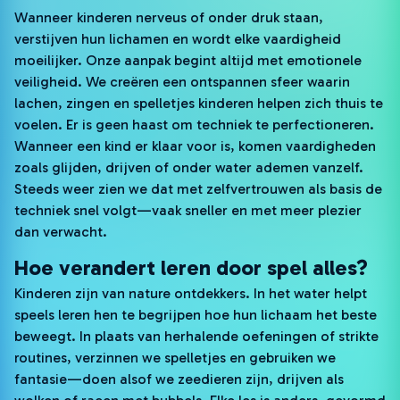
Wanneer kinderen nerveus of onder druk staan,
verstijven hun lichamen en wordt elke vaardigheid
moeilijker. Onze aanpak begint altijd met emotionele
veiligheid. We creëren een ontspannen sfeer waarin
lachen, zingen en spelletjes kinderen helpen zich thuis te
voelen. Er is geen haast om techniek te perfectioneren.
Wanneer een kind er klaar voor is, komen vaardigheden
zoals glijden, drijven of onder water ademen vanzelf.
Steeds weer zien we dat met zelfvertrouwen als basis de
techniek snel volgt—vaak sneller en met meer plezier
dan verwacht.
Hoe verandert leren door spel alles?
Kinderen zijn van nature ontdekkers. In het water helpt
speels leren hen te begrijpen hoe hun lichaam het beste
beweegt. In plaats van herhalende oefeningen of strikte
routines, verzinnen we spelletjes en gebruiken we
fantasie—doen alsof we zeedieren zijn, drijven als