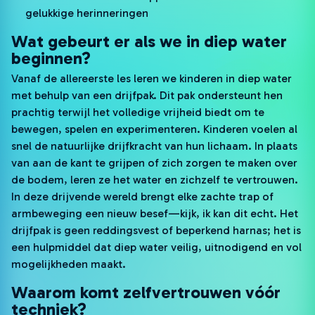
gelukkige herinneringen
Wat gebeurt er als we in diep water
beginnen?
Vanaf de allereerste les leren we kinderen in diep water
met behulp van een drijfpak. Dit pak ondersteunt hen
prachtig terwijl het volledige vrijheid biedt om te
bewegen, spelen en experimenteren. Kinderen voelen al
snel de natuurlijke drijfkracht van hun lichaam. In plaats
van aan de kant te grijpen of zich zorgen te maken over
de bodem, leren ze het water en zichzelf te vertrouwen.
In deze drijvende wereld brengt elke zachte trap of
armbeweging een nieuw besef—kijk, ik kan dit echt. Het
drijfpak is geen reddingsvest of beperkend harnas; het is
een hulpmiddel dat diep water veilig, uitnodigend en vol
mogelijkheden maakt.
Waarom komt zelfvertrouwen vóór
techniek?