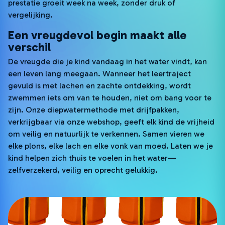
prestatie groeit week na week, zonder druk of
vergelijking.
Een vreugdevol begin maakt alle
verschil
De vreugde die je kind vandaag in het water vindt, kan
een leven lang meegaan. Wanneer het leertraject
gevuld is met lachen en zachte ontdekking, wordt
zwemmen iets om van te houden, niet om bang voor te
zijn. Onze diepwatermethode met drijfpakken,
verkrijgbaar via onze webshop, geeft elk kind de vrijheid
om veilig en natuurlijk te verkennen. Samen vieren we
elke plons, elke lach en elke vonk van moed. Laten we je
kind helpen zich thuis te voelen in het water—
zelfverzekerd, veilig en oprecht gelukkig.