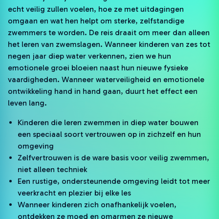
echt veilig zullen voelen, hoe ze met uitdagingen
omgaan en wat hen helpt om sterke, zelfstandige
zwemmers te worden. De reis draait om meer dan alleen
het leren van zwemslagen. Wanneer kinderen van zes tot
negen jaar diep water verkennen, zien we hun
emotionele groei bloeien naast hun nieuwe fysieke
vaardigheden. Wanneer waterveiligheid en emotionele
ontwikkeling hand in hand gaan, duurt het effect een
leven lang.
Kinderen die leren zwemmen in diep water bouwen
een speciaal soort vertrouwen op in zichzelf en hun
omgeving
Zelfvertrouwen is de ware basis voor veilig zwemmen,
niet alleen techniek
Een rustige, ondersteunende omgeving leidt tot meer
veerkracht en plezier bij elke les
Wanneer kinderen zich onafhankelijk voelen,
ontdekken ze moed en omarmen ze nieuwe