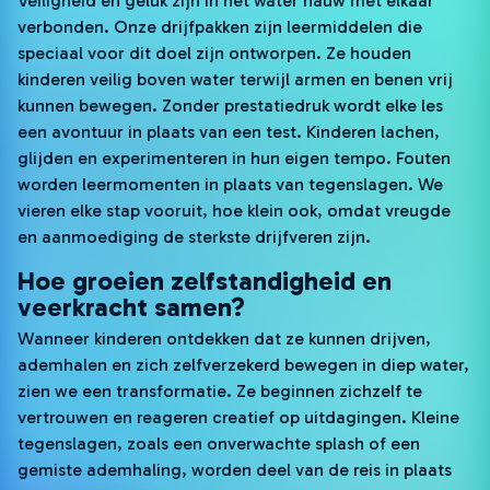
Veiligheid en geluk zijn in het water nauw met elkaar
verbonden. Onze drijfpakken zijn leermiddelen die
speciaal voor dit doel zijn ontworpen. Ze houden
kinderen veilig boven water terwijl armen en benen vrij
kunnen bewegen. Zonder prestatiedruk wordt elke les
een avontuur in plaats van een test. Kinderen lachen,
glijden en experimenteren in hun eigen tempo. Fouten
worden leermomenten in plaats van tegenslagen. We
vieren elke stap vooruit, hoe klein ook, omdat vreugde
en aanmoediging de sterkste drijfveren zijn.
Hoe groeien zelfstandigheid en
veerkracht samen?
Wanneer kinderen ontdekken dat ze kunnen drijven,
ademhalen en zich zelfverzekerd bewegen in diep water,
zien we een transformatie. Ze beginnen zichzelf te
vertrouwen en reageren creatief op uitdagingen. Kleine
tegenslagen, zoals een onverwachte splash of een
gemiste ademhaling, worden deel van de reis in plaats