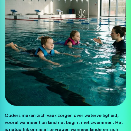
Ouders maken zich vaak zorgen over waterveiligheid,
vooral wanneer hun kind net begint met zwemmen. Het
is natuurlijk om je af te vragen wanneer kinderen zich